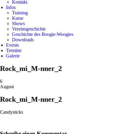
Kontakt
Infos
Training
Kurse
Shows
Vereinsgeschichte
Geschichte des Boogie-Woogies
Downloads
Events
Termine
Galerie
Rock_mi_M-nner_2
6
August
Rock_mi_M-nner_2
Candysticks
Schreibe einen Kommentar