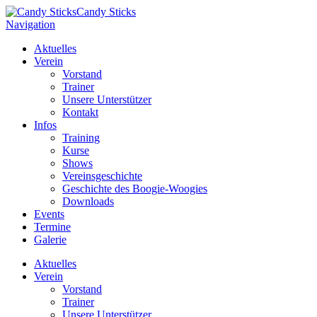
Candy Sticks
Navigation
Aktuelles
Verein
Vorstand
Trainer
Unsere Unterstützer
Kontakt
Infos
Training
Kurse
Shows
Vereinsgeschichte
Geschichte des Boogie-Woogies
Downloads
Events
Termine
Galerie
Aktuelles
Verein
Vorstand
Trainer
Unsere Unterstützer