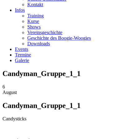
Kontakt
Infos
Training
Kurse
Shows
Vereinsgeschichte
Geschichte des Boogie-Woogies
Downloads
Events
Termine
Galerie
Candyman_Gruppe_1_1
6
August
Candyman_Gruppe_1_1
Candysticks