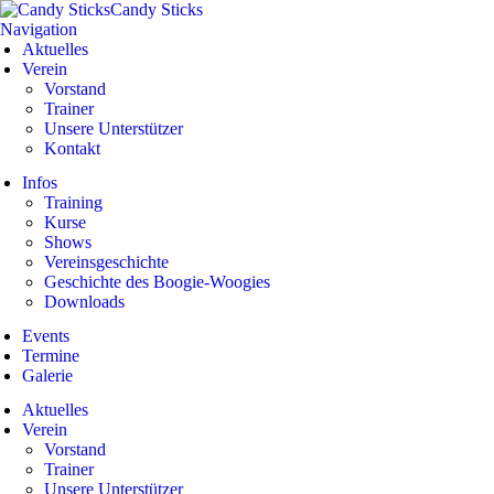
Candy Sticks
Navigation
Aktuelles
Verein
Vorstand
Trainer
Unsere Unterstützer
Kontakt
Infos
Training
Kurse
Shows
Vereinsgeschichte
Geschichte des Boogie-Woogies
Downloads
Events
Termine
Galerie
Aktuelles
Verein
Vorstand
Trainer
Unsere Unterstützer