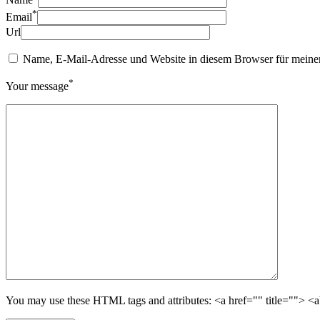
*
Email
Url
Name, E-Mail-Adresse und Website in diesem Browser für meine
*
Your message
You may use these HTML tags and attributes: <a href="" title=""> <