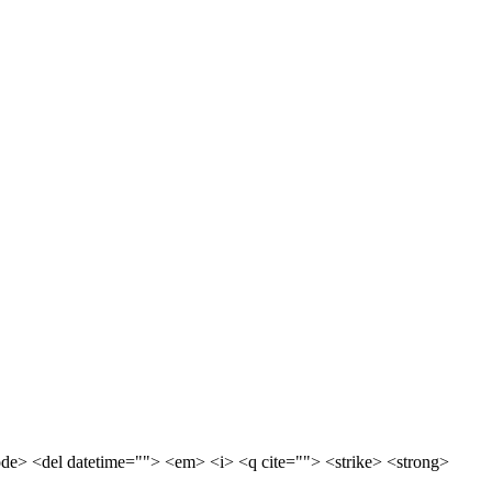
code> <del datetime=""> <em> <i> <q cite=""> <strike> <strong>