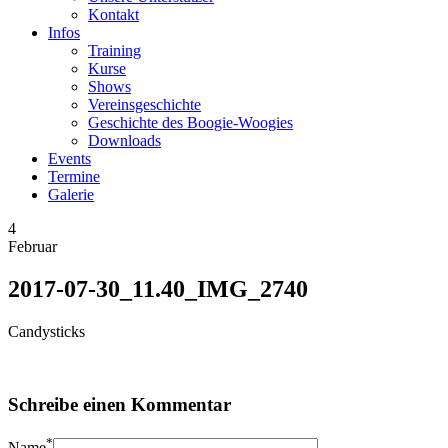
Kontakt
Infos
Training
Kurse
Shows
Vereinsgeschichte
Geschichte des Boogie-Woogies
Downloads
Events
Termine
Galerie
4
Februar
2017-07-30_11.40_IMG_2740
Candysticks
Schreibe einen Kommentar
*
Name