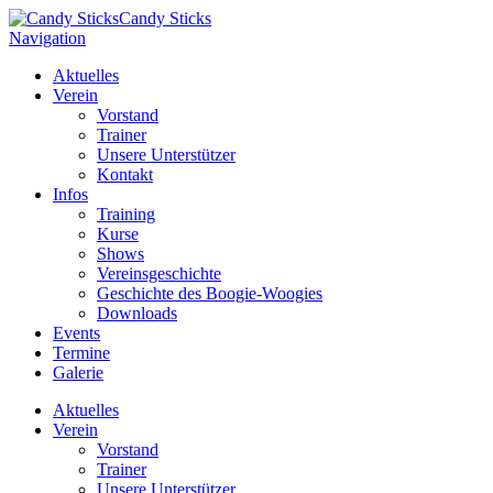
Candy Sticks
Navigation
Aktuelles
Verein
Vorstand
Trainer
Unsere Unterstützer
Kontakt
Infos
Training
Kurse
Shows
Vereinsgeschichte
Geschichte des Boogie-Woogies
Downloads
Events
Termine
Galerie
Aktuelles
Verein
Vorstand
Trainer
Unsere Unterstützer