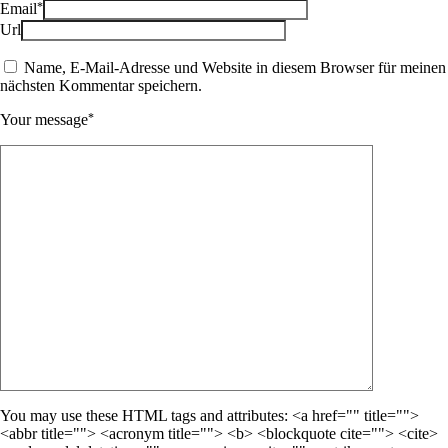
*
Email
Url
Name, E-Mail-Adresse und Website in diesem Browser für meinen
nächsten Kommentar speichern.
*
Your message
You may use these HTML tags and attributes: <a href="" title="">
<abbr title=""> <acronym title=""> <b> <blockquote cite=""> <cite>