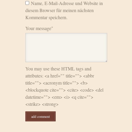
Name, E-Mail-Adresse und Website in
diesem Browser für meinen nächsten
Kommentar speichern.
Your message
*
You may use these HTML tags and
attributes: <a href="" title=""> <abbr
title=""> <acronym title=""> <b>
<blockquote cite=""> <cite> <code> <del
datetime=""> <em> <i> <q cite="">
<strike> <strong>