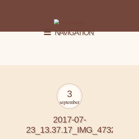
NAVIGATION
3
september
2017-07-
23_13.37.17_IMG_4732