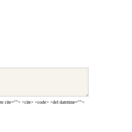
ote cite=""> <cite> <code> <del datetime="">