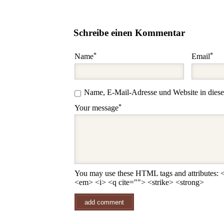
Schreibe einen Kommentar
*
*
Name
Email
Name, E-Mail-Adresse und Website in dies
*
Your message
You may use these HTML tags and attributes: <
<em> <i> <q cite=""> <strike> <strong>