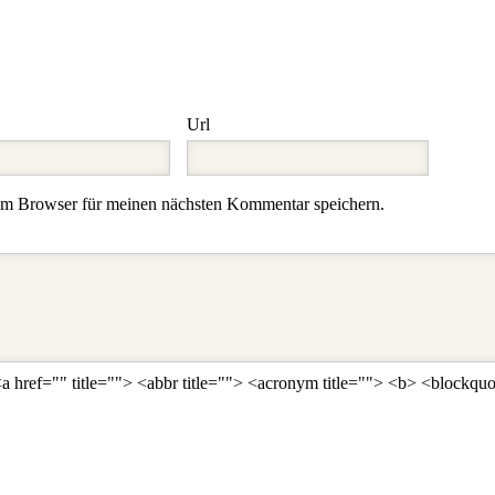
Url
em Browser für meinen nächsten Kommentar speichern.
a href="" title=""> <abbr title=""> <acronym title=""> <b> <blockqu