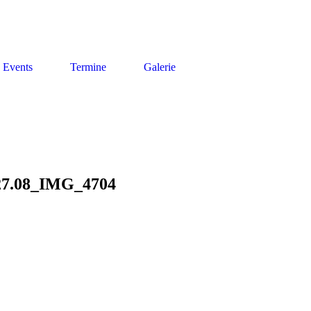
Events
Termine
Galerie
.27.08_IMG_4704