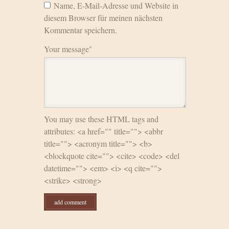
Name, E-Mail-Adresse und Website in
diesem Browser für meinen nächsten
Kommentar speichern.
Your message
*
You may use these HTML tags and
attributes: <a href="" title=""> <abbr
title=""> <acronym title=""> <b>
<blockquote cite=""> <cite> <code> <del
datetime=""> <em> <i> <q cite="">
<strike> <strong>