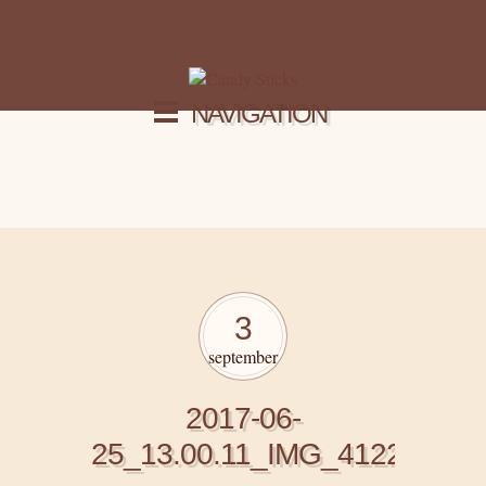
NAVIGATION
3
september
2017-06-
25_13.00.11_IMG_4122