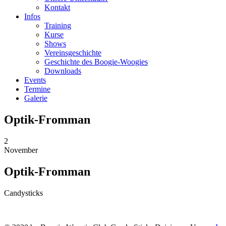
Kontakt
Infos
Training
Kurse
Shows
Vereinsgeschichte
Geschichte des Boogie-Woogies
Downloads
Events
Termine
Galerie
Optik-Fromman
2
November
Optik-Fromman
Candysticks