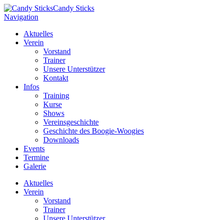
Candy Sticks
Navigation
Aktuelles
Verein
Vorstand
Trainer
Unsere Unterstützer
Kontakt
Infos
Training
Kurse
Shows
Vereinsgeschichte
Geschichte des Boogie-Woogies
Downloads
Events
Termine
Galerie
Aktuelles
Verein
Vorstand
Trainer
Unsere Unterstützer