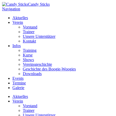
Candy Sticks
Navigation
Aktuelles
Verein
Vorstand
Trainer
Unsere Unterstützer
Kontakt
Infos
Training
Kurse
Shows
Vereinsgeschichte
Geschichte des Boogie-Woogies
Downloads
Events
Termine
Galerie
Aktuelles
Verein
Vorstand
Trainer
Unsere Unterstützer