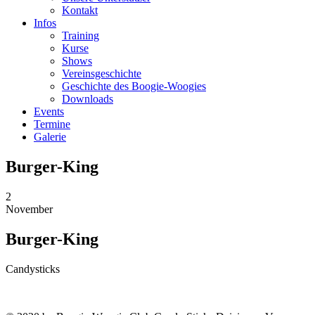
Kontakt
Infos
Training
Kurse
Shows
Vereinsgeschichte
Geschichte des Boogie-Woogies
Downloads
Events
Termine
Galerie
Burger-King
2
November
Burger-King
Candysticks