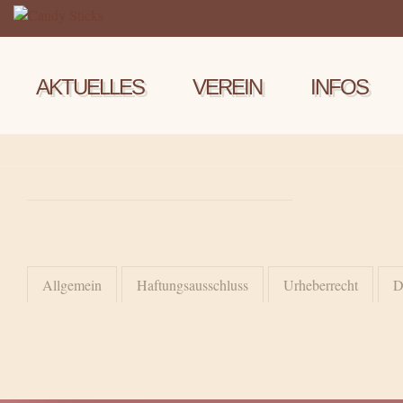
AKTUELLES
VEREIN
INFOS
Allgemein
Haftungsausschluss
Urheberrecht
D