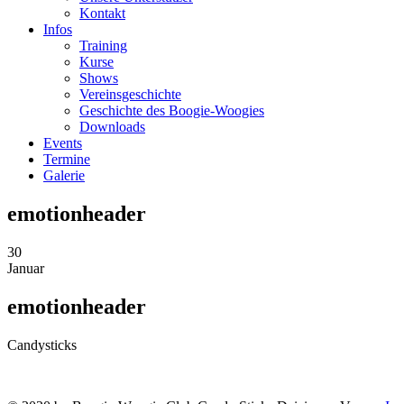
Kontakt
Infos
Training
Kurse
Shows
Vereinsgeschichte
Geschichte des Boogie-Woogies
Downloads
Events
Termine
Galerie
emotionheader
30
Januar
emotionheader
Candysticks