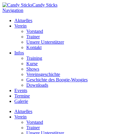
Candy Sticks
Navigation
Aktuelles
Verein
Vorstand
Trainer
Unsere Unterstützer
Kontakt
Infos
Training
Kurse
Shows
Vereinsgeschichte
Geschichte des Boogie-Woogies
Downloads
Events
Termine
Galerie
Aktuelles
Verein
Vorstand
Trainer
Unsere Unterstützer