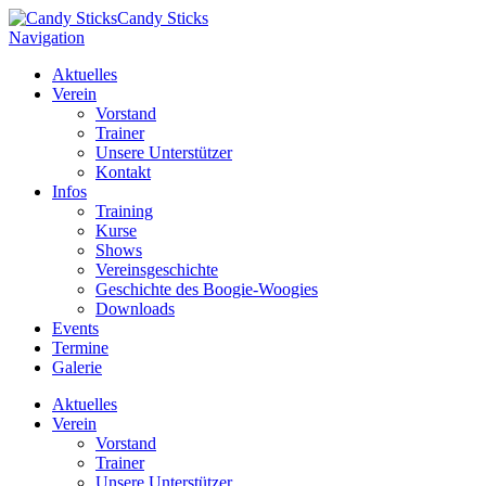
Candy Sticks
Navigation
Aktuelles
Verein
Vorstand
Trainer
Unsere Unterstützer
Kontakt
Infos
Training
Kurse
Shows
Vereinsgeschichte
Geschichte des Boogie-Woogies
Downloads
Events
Termine
Galerie
Aktuelles
Verein
Vorstand
Trainer
Unsere Unterstützer