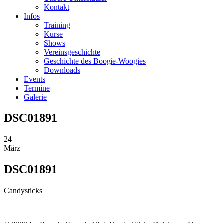
Kontakt
Infos
Training
Kurse
Shows
Vereinsgeschichte
Geschichte des Boogie-Woogies
Downloads
Events
Termine
Galerie
DSC01891
24
März
DSC01891
Candysticks