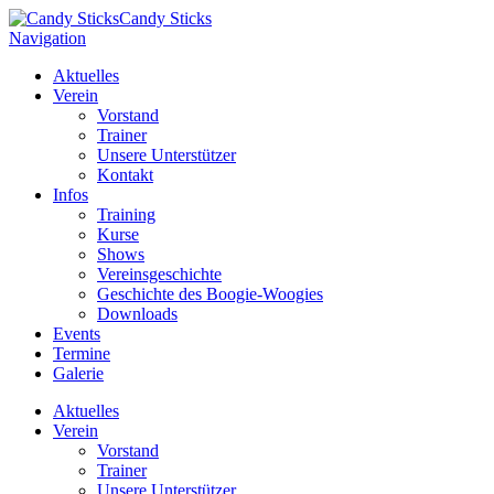
Candy Sticks
Navigation
Aktuelles
Verein
Vorstand
Trainer
Unsere Unterstützer
Kontakt
Infos
Training
Kurse
Shows
Vereinsgeschichte
Geschichte des Boogie-Woogies
Downloads
Events
Termine
Galerie
Aktuelles
Verein
Vorstand
Trainer
Unsere Unterstützer