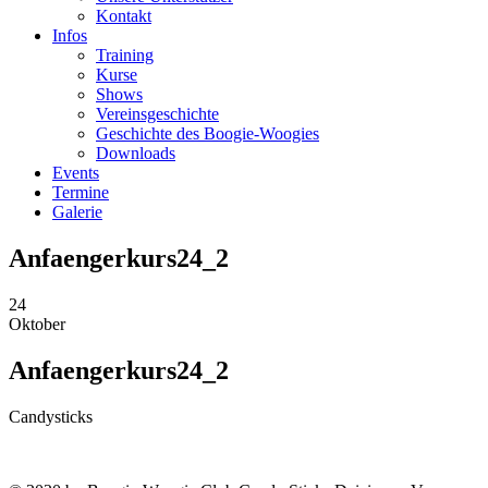
Kontakt
Infos
Training
Kurse
Shows
Vereinsgeschichte
Geschichte des Boogie-Woogies
Downloads
Events
Termine
Galerie
Anfaengerkurs24_2
24
Oktober
Anfaengerkurs24_2
Candysticks