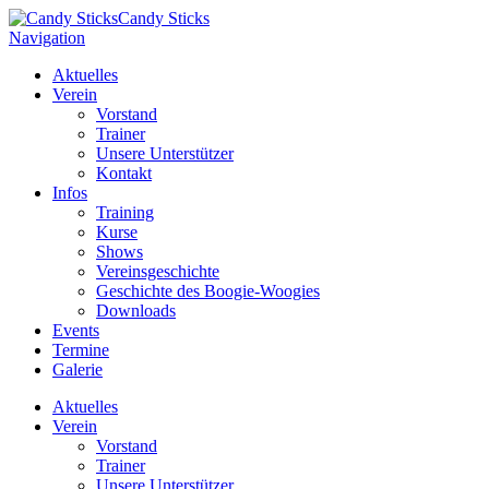
Candy Sticks
Navigation
Aktuelles
Verein
Vorstand
Trainer
Unsere Unterstützer
Kontakt
Infos
Training
Kurse
Shows
Vereinsgeschichte
Geschichte des Boogie-Woogies
Downloads
Events
Termine
Galerie
Aktuelles
Verein
Vorstand
Trainer
Unsere Unterstützer