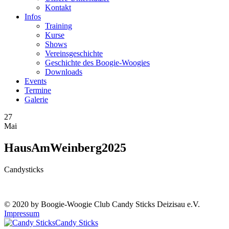
Kontakt
Infos
Training
Kurse
Shows
Vereinsgeschichte
Geschichte des Boogie-Woogies
Downloads
Events
Termine
Galerie
27
Mai
HausAmWeinberg2025
Candysticks
© 2020 by Boogie-Woogie Club Candy Sticks Deizisau e.V.
Impressum
Candy Sticks