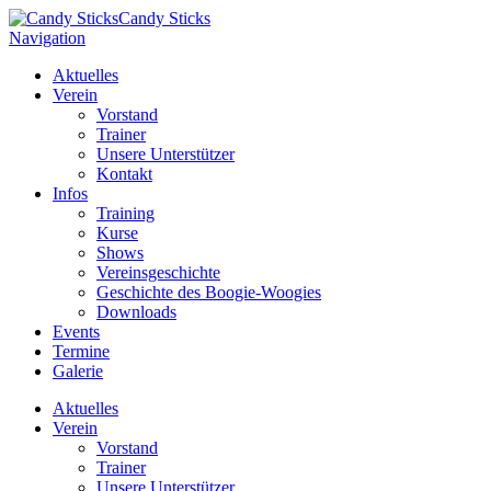
Candy Sticks
Navigation
Aktuelles
Verein
Vorstand
Trainer
Unsere Unterstützer
Kontakt
Infos
Training
Kurse
Shows
Vereinsgeschichte
Geschichte des Boogie-Woogies
Downloads
Events
Termine
Galerie
Aktuelles
Verein
Vorstand
Trainer
Unsere Unterstützer