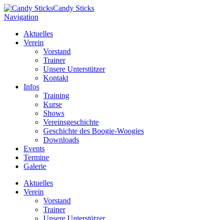
Candy Sticks
Navigation
Aktuelles
Verein
Vorstand
Trainer
Unsere Unterstützer
Kontakt
Infos
Training
Kurse
Shows
Vereinsgeschichte
Geschichte des Boogie-Woogies
Downloads
Events
Termine
Galerie
Aktuelles
Verein
Vorstand
Trainer
Unsere Unterstützer