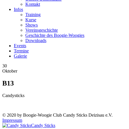
Kontakt
Infos
Training
Kurse
Shows
Vereinsgeschichte
Geschichte des Boogie-Woogies
Downloads
Events
Termine
Galerie
30
Oktober
B13
Candysticks
© 2020 by Boogie-Woogie Club Candy Sticks Deizisau e.V.
Impressum
Candy Sticks