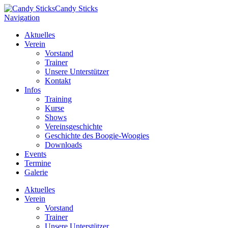
Candy Sticks
Navigation
Aktuelles
Verein
Vorstand
Trainer
Unsere Unterstützer
Kontakt
Infos
Training
Kurse
Shows
Vereinsgeschichte
Geschichte des Boogie-Woogies
Downloads
Events
Termine
Galerie
Aktuelles
Verein
Vorstand
Trainer
Unsere Unterstützer