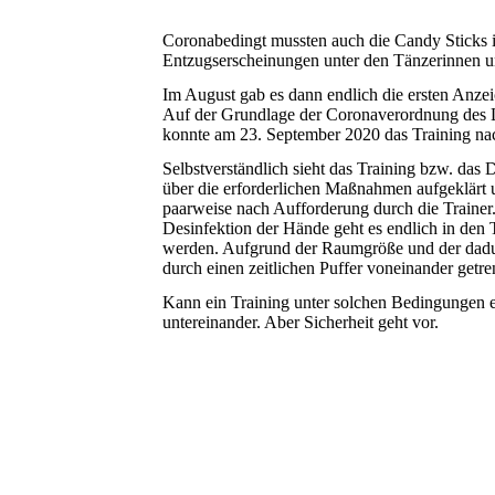
Coronabedingt mussten auch die Candy Sticks im
Entzugserscheinungen unter den Tänzerinnen 
Im August gab es dann endlich die ersten Anze
Auf der Grundlage der Coronaverordnung des L
konnte am 23. September 2020 das Training n
Selbstverständlich sieht das Training bzw. da
über die erforderlichen Maßnahmen aufgeklärt 
paarweise nach Aufforderung durch die Trainer.
Desinfektion der Hände geht es endlich in den
werden. Aufgrund der Raumgröße und der dadurc
durch einen zeitlichen Puffer voneinander getre
Kann ein Training unter solchen Bedingungen 
untereinander. Aber Sicherheit geht vor.