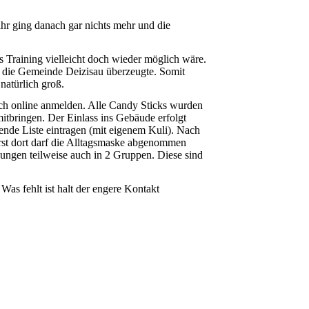
ahr ging danach gar nichts mehr und die
 Training vielleicht doch wieder möglich wäre.
 die Gemeinde Deizisau überzeugte. Somit
atürlich groß.
ich online anmelden. Alle Candy Sticks wurden
itbringen. Der Einlass ins Gebäude erfolgt
ende Liste eintragen (mit eigenem Kuli). Nach
Erst dort darf die Alltagsmaske abgenommen
ngen teilweise auch in 2 Gruppen. Diese sind
.
Was fehlt ist halt der engere Kontakt