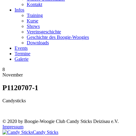
Kontakt
Infos
Training
Kurse
Shows
Vereinsgeschichte
Geschichte des Boogie-Woogies
Downloads
Events
Termine
Galerie
8
November
P1120707-1
Candysticks
© 2020 by Boogie-Woogie Club Candy Sticks Deizisau e.V.
Impressum
Candy Sticks