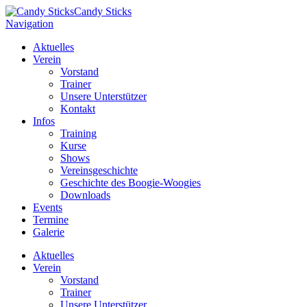
Candy Sticks
Navigation
Aktuelles
Verein
Vorstand
Trainer
Unsere Unterstützer
Kontakt
Infos
Training
Kurse
Shows
Vereinsgeschichte
Geschichte des Boogie-Woogies
Downloads
Events
Termine
Galerie
Aktuelles
Verein
Vorstand
Trainer
Unsere Unterstützer