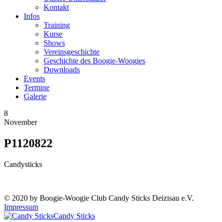
Kontakt
Infos
Training
Kurse
Shows
Vereinsgeschichte
Geschichte des Boogie-Woogies
Downloads
Events
Termine
Galerie
8
November
P1120822
Candysticks
© 2020 by Boogie-Woogie Club Candy Sticks Deizisau e.V.
Impressum
Candy Sticks