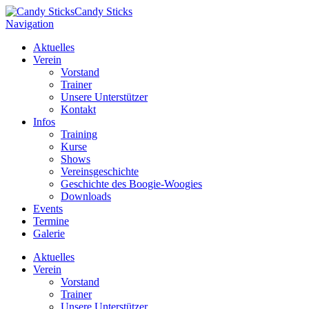
Candy Sticks
Navigation
Aktuelles
Verein
Vorstand
Trainer
Unsere Unterstützer
Kontakt
Infos
Training
Kurse
Shows
Vereinsgeschichte
Geschichte des Boogie-Woogies
Downloads
Events
Termine
Galerie
Aktuelles
Verein
Vorstand
Trainer
Unsere Unterstützer