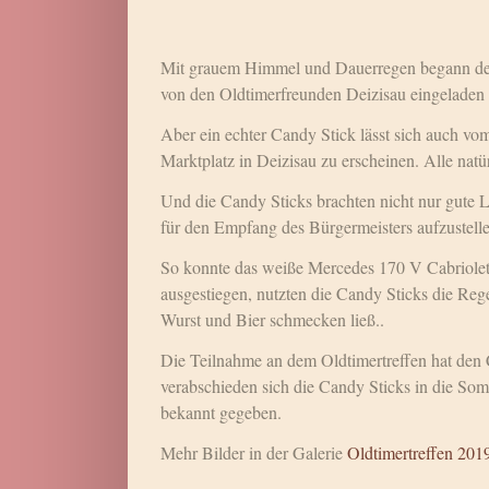
Mit grauem Himmel und Dauerregen begann der 
von den Oldtimerfreunden Deizisau eingeladen 
Aber ein echter Candy Stick lässt sich auch vo
Marktplatz in Deizisau zu erscheinen. Alle natür
Und die Candy Sticks brachten nicht nur gute 
für den Empfang des Bürgermeisters aufzustelle
So konnte das weiße Mercedes 170 V Cabriole
ausgestiegen, nutzten die Candy Sticks die Reg
Wurst und Bier schmecken ließ..
Die Teilnahme an dem Oldtimertreffen hat den C
verabschieden sich die Candy Sticks in die So
bekannt gegeben.
Mehr Bilder in der Galerie
Oldtimertreffen 2019