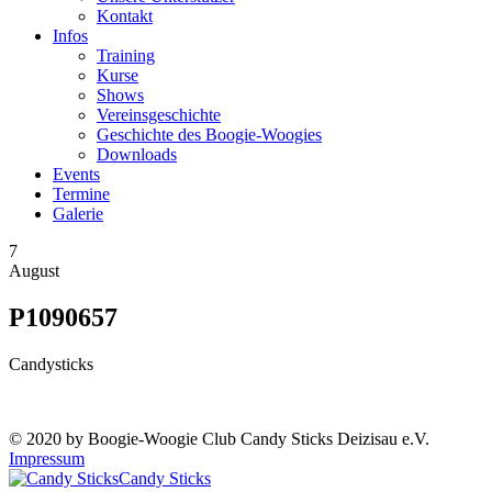
Kontakt
Infos
Training
Kurse
Shows
Vereinsgeschichte
Geschichte des Boogie-Woogies
Downloads
Events
Termine
Galerie
7
August
P1090657
Candysticks
© 2020 by Boogie-Woogie Club Candy Sticks Deizisau e.V.
Impressum
Candy Sticks