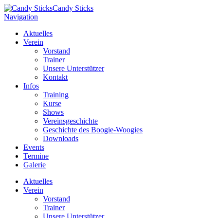
Candy Sticks
Navigation
Aktuelles
Verein
Vorstand
Trainer
Unsere Unterstützer
Kontakt
Infos
Training
Kurse
Shows
Vereinsgeschichte
Geschichte des Boogie-Woogies
Downloads
Events
Termine
Galerie
Aktuelles
Verein
Vorstand
Trainer
Unsere Unterstützer