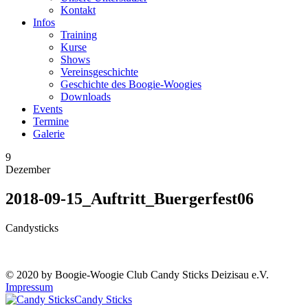
Kontakt
Infos
Training
Kurse
Shows
Vereinsgeschichte
Geschichte des Boogie-Woogies
Downloads
Events
Termine
Galerie
9
Dezember
2018-09-15_Auftritt_Buergerfest06
Candysticks
© 2020 by Boogie-Woogie Club Candy Sticks Deizisau e.V.
Impressum
Candy Sticks