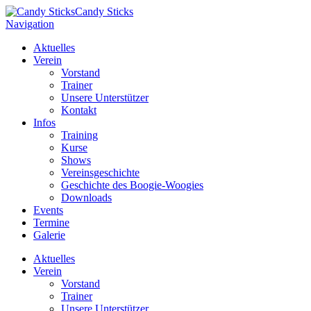
Candy Sticks
Navigation
Aktuelles
Verein
Vorstand
Trainer
Unsere Unterstützer
Kontakt
Infos
Training
Kurse
Shows
Vereinsgeschichte
Geschichte des Boogie-Woogies
Downloads
Events
Termine
Galerie
Aktuelles
Verein
Vorstand
Trainer
Unsere Unterstützer