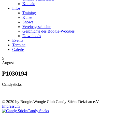
Kontakt
Infos
Training
Kurse
Shows
Vereinsgeschichte
Geschichte des Boogie-Woogies
Downloads
Events
Termine
Galerie
5
August
P1030194
Candysticks
© 2020 by Boogie-Woogie Club Candy Sticks Deizisau e.V.
Impressum
Candy Sticks