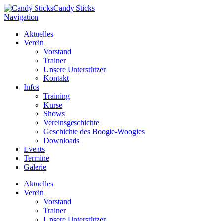
Candy Sticks
Navigation
Aktuelles
Verein
Vorstand
Trainer
Unsere Unterstützer
Kontakt
Infos
Training
Kurse
Shows
Vereinsgeschichte
Geschichte des Boogie-Woogies
Downloads
Events
Termine
Galerie
Aktuelles
Verein
Vorstand
Trainer
Unsere Unterstützer